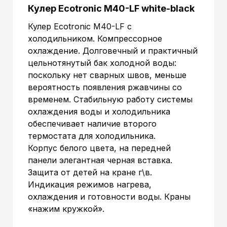
Кулер Ecotronic M40-LF white-black
Кулер Ecotronic M40-LF с
холодильником. Компрессорное
охлаждение. Долговечный и практичный
цельнотянутый бак холодной воды:
поскольку нет сварных швов, меньше
вероятность появления ржавчины со
временем. Стабильную работу системы
охлаждения воды и холодильника
обеспечивает наличие второго
термостата для холодильника.
Корпус белого цвета, на передней
панели элегантная черная вставка.
Защита от детей на кране г\в.
Индикация режимов нагрева,
охлаждения и готовности воды. Краны
«нажим кружкой».