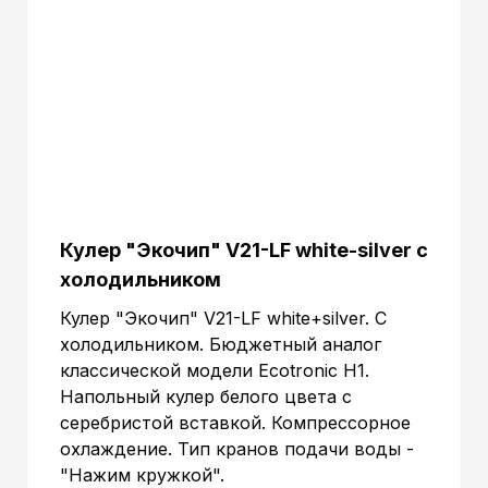
Кулер "Экочип" V21-LF white-silver с
холодильником
Кулер "Экочип" V21-LF white+silver. С
холодильником. Бюджетный аналог
классической модели Ecotronic Н1.
Напольный кулер белого цвета с
серебристой вставкой. Компрессорное
охлаждение. Тип кранов подачи воды -
"Нажим кружкой".