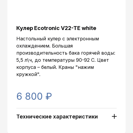
Кулер Ecotronic V22-TE white
Настольный кулер с электронным
охлаждением. Большая
производительность бака горячей воды:
5,5 л\ч, до температуры 90-92 С. Цвет
корпуса – белый. Краны "нажим
кружкой".
6 800 ₽
Технические характеристики
Артикул:
8050
Тип установки:
Настольный