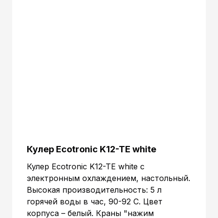
420x300x300 mm.
(ВxШxГ):
Объем:
0.0378 м.куб
Кулер Ecotronic K12-TE white
Кулер Ecotronic K12-TE white с
электронным охлаждением, настольный.
Высокая производительность: 5 л
горячей воды в час, 90-92 С. Цвет
корпуса – белый. Краны "нажим