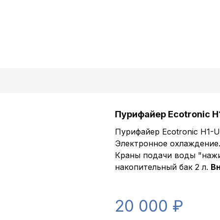
Пурифайер Ecotronic H
Пурифайер Ecotronic H1-U
Электронное охлаждение. 
Краны подачи воды "нажим 
накопительный бак 2 л.
Вн
20 000 ₽