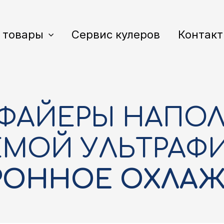
 товары
Сервис кулеров
Контак
ФАЙЕРЫ НАПО
ЕМОЙ УЛЬТРАФ
РОННОЕ ОХЛАЖ