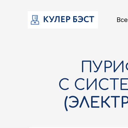
Все
ПУРИ
С СИСТ
(ЭЛЕКТ