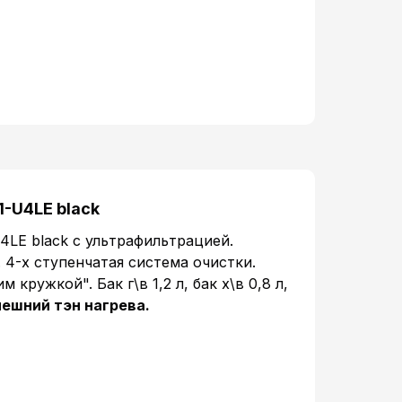
1-U4LE black
4LE black с ультрафильтрацией.
4-х ступенчатая система очистки.
кружкой". Бак г\в 1,2 л, бак х\в 0,8 л,
ешний тэн нагрева.