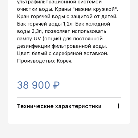
ультрафильтрационной системой
очистки воды. Краны "нажим кружкой".
Кран горячей воды с защитой от детей.
Бак горячей воды 1,2л. Бак холодной
воды 3,3л, позволяет использовать
лампу UV (опция) для постоянной
дезинфекции фильтрованной воды.
Цвет: белый с серебряной вставкой.
Производство: Корея.
38 900 ₽
Технические характеристики
Артикул:
7256
Тип установки:
Настольный
Компрессорны
Тип охлаждения :
й
Производительность по гор.воде:
Стандартная