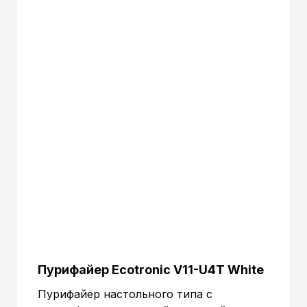
Пурифайер Ecotronic V11-U4T White
Пурифайер настольного типа с