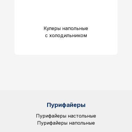
Кулеры напольные
c холодильником
Пурифайеры
Пурифайеры настольные
Пурифайеры напольные