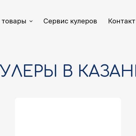
 товары
Сервис кулеров
Контак
УЛЕРЫ В КАЗА